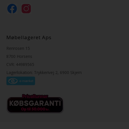
Møbellageret Aps
Renrosen 15
8700 Horsens
CVR: 44989565
Lagerlokation: Trykkerivej 2, 6900 Skjern