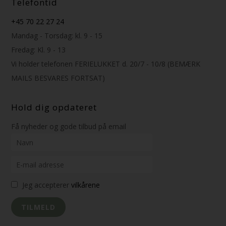
Telefontid
+45 70 22 27 24
Mandag - Torsdag: kl. 9 - 15
Fredag: Kl. 9 - 13
Vi holder telefonen FERIELUKKET d. 20/7 - 10/8 (BEMÆRK
MAILS BESVARES FORTSAT)
Hold dig opdateret
Få nyheder og gode tilbud på email
Jeg accepterer
vilkårene