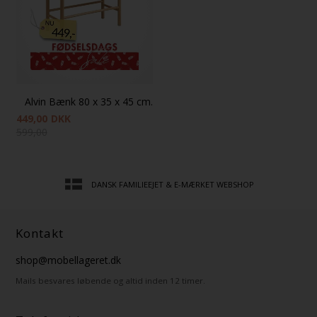
Alvin Bænk 80 x 35 x 45 cm.
449,00
DKK
599,00
DANSK FAMILIEEJET & E-MÆRKET WEBSHOP
Kontakt
shop@mobellageret.dk
Mails besvares løbende og altid inden 12 timer.