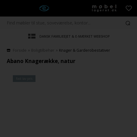
DANSK FAMILIEEJET & E-MÆRKET WEBSHOP
»
»
Forside
Boligtilbehør
Knager & Garderobestativer
Abano Knagerække, natur
Fast lav pris