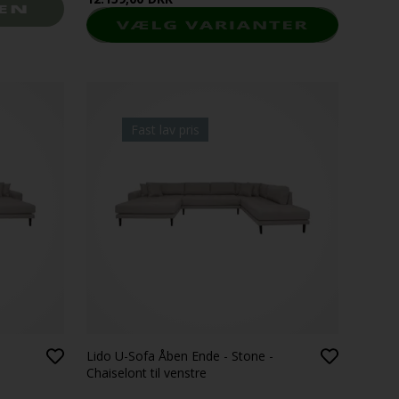
Fast lav pris
Lido U-Sofa Åben Ende - Stone -
Chaiselont til venstre