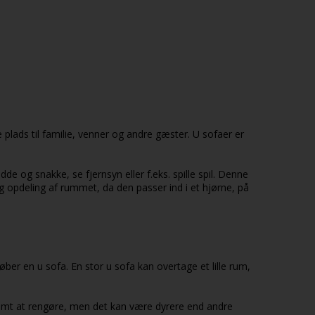
plads til familie, venner og andre gæster. U sofaer er
 og snakke, se fjernsyn eller f.eks. spille spil. Denne
 opdeling af rummet, da den passer ind i et hjørne, på
øber en u sofa. En stor u sofa kan overtage et lille rum,
g nemt at rengøre, men det kan være dyrere end andre