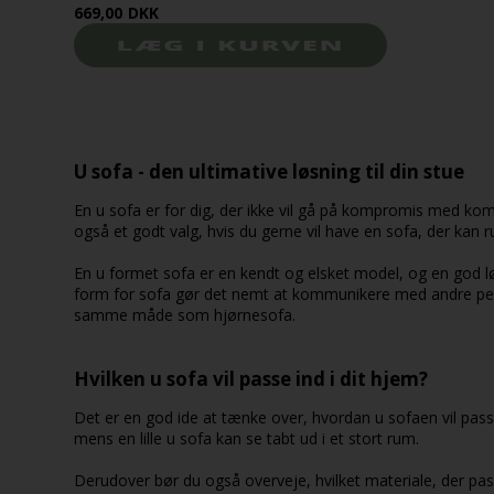
669,00
DKK
U sofa - den ultimative løsning til din stue
En u sofa er for dig, der ikke vil gå på kompromis med kom
også et godt valg, hvis du gerne vil have en sofa, der 
En u formet sofa er en kendt og elsket model, og en god lø
form for sofa gør det nemt at kommunikere med andre perso
samme måde som hjørnesofa.
Hvilken u sofa vil passe ind i dit hjem?
Det er en god ide at tænke over, hvordan u sofaen vil passe 
mens en lille u sofa kan se tabt ud i et stort rum.
Derudover bør du også overveje, hvilket materiale, der pas