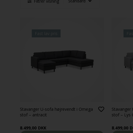
Filtrer visning
Fast lav pris
Fas
Stavanger U-sofa højrevendt i Omega
Stavanger 
stof – antracit
stof – Lys 
8.499,00
DKK
8.499,00
D