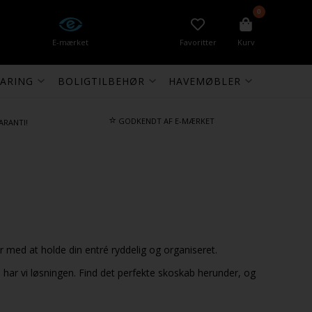
0
E-mærket
Favoritter
Kurv
ARING
BOLIGTILBEHØR
HAVEMØBLER
⭐
GODKENDT AF E-MÆRKET
ARANTI!
r med at holde din entré ryddelig og organiseret.
 har vi løsningen. Find det perfekte skoskab herunder, og