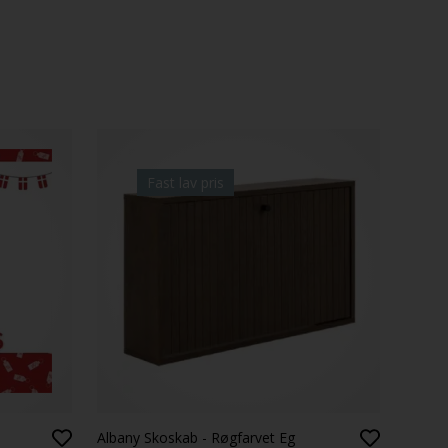
Fast lav pris
Albany Skoskab - Røgfarvet Eg