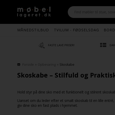
MÅNEDSTILBUD
TVILUM - FØDSELSDAG
BORD
FASTE LAVE PRISER!
DAN
»
»
Forside
Opbevaring
Skoskabe
Skoskabe – Stilfuld og Prakti
Hold styr på dine sko med et funktionelt og stilrent skoska
Uanset om du leder efter et smalt skoskab til en lille ent
giv dine sko en fast plads i hjemmet.