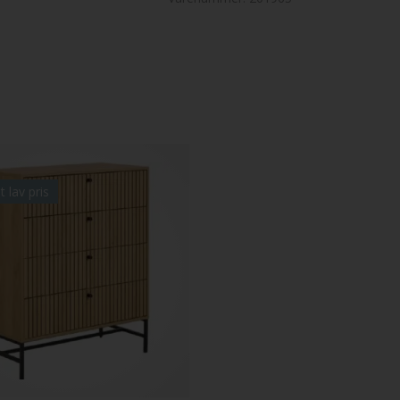
t lav pris