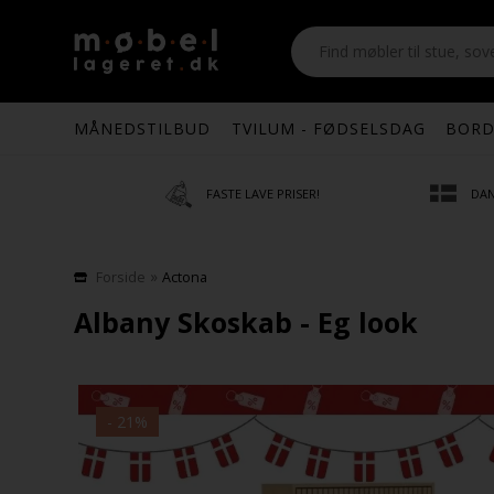
MÅNEDSTILBUD
TVILUM - FØDSELSDAG
BORD
FASTE LAVE PRISER!
DAN
»
Forside
Actona
Albany Skoskab - Eg look
- 21%