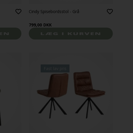
Cindy Spisebordsstol - Grå
799,00
DKK
Fast lav pris