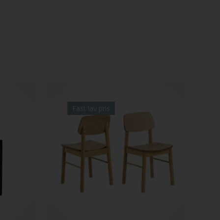
Fast lav pris