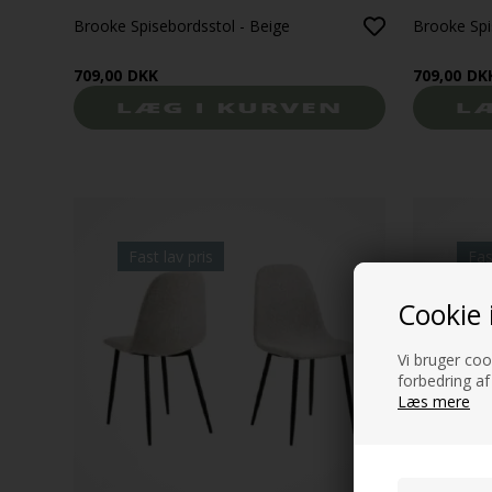
Brooke Spisebordsstol - Beige
Brooke Spi
709,00
DKK
709,00
DK
Fast lav pris
Fas
Cookie 
Vi bruger cook
forbedring af
Læs mere