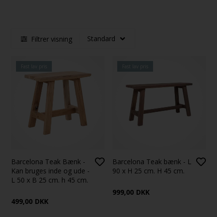
Filtrer visning
Fast lav pris
Fast lav pris
Barcelona Teak Bænk -
Barcelona Teak bænk - L
Kan bruges inde og ude -
90 x H 25 cm. H 45 cm.
L 50 x B 25 cm. h 45 cm.
999,00
DKK
499,00
DKK