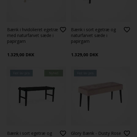
Bænk i hvidolieret egetræ
Bænk i sort egetræ og
med naturfarvet sæde i
naturfarvet sæde i
papirgarn
papirgarn
1.329,00
DKK
1.329,00
DKK
Fast lav pris
Nyhed
Fast lav pris
Bænk i sort egetræ og
Glory Bænk - Dusty Rose