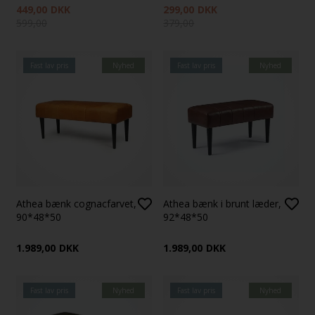
449,00
DKK
299,00
DKK
599,00
379,00
Fast lav pris
Nyhed
Fast lav pris
Nyhed
Athea bænk cognacfarvet,
Athea bænk i brunt læder,
90*48*50
92*48*50
1.989,00
DKK
1.989,00
DKK
Fast lav pris
Nyhed
Fast lav pris
Nyhed