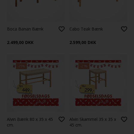
Boca Banan Bænk
Cabo Teak Bænk
2.499,00
DKK
2.599,00
DKK
-25%
-21%
Alvin Bænk 80 x 35 x 45
Alvin Skammel 35 x 35 x
cm.
45 cm.