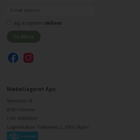
Jeg accepterer
vilkårene
Møbellageret Aps
Renrosen 15
8700 Horsens
CVR: 44989565
Lagerlokation: Trykkerivej 2, 6900 Skjern