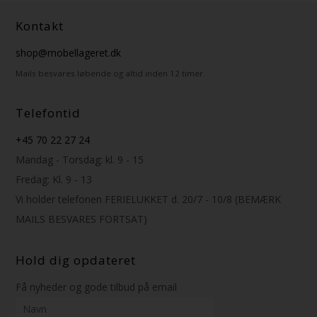
Kontakt
shop@mobellageret.dk
Mails besvares løbende og altid inden 12 timer.
Telefontid
+45 70 22 27 24
Mandag - Torsdag: kl. 9 - 15
Fredag: Kl. 9 - 13
Vi holder telefonen FERIELUKKET d. 20/7 - 10/8 (BEMÆRK
MAILS BESVARES FORTSAT)
Hold dig opdateret
Få nyheder og gode tilbud på email