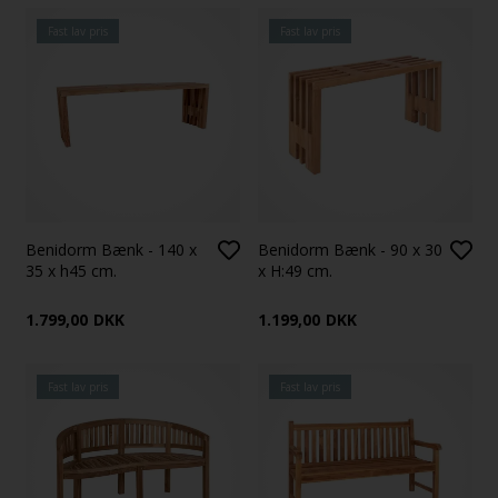
Fast lav pris
Fast lav pris
Benidorm Bænk - 140 x
Benidorm Bænk - 90 x 30
35 x h45 cm.
x H:49 cm.
1.799,00
DKK
1.199,00
DKK
Fast lav pris
Fast lav pris