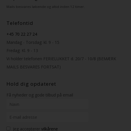
Mails besvares løbende og altid inden 12 timer.
Telefontid
+45 70 22 27 24
Mandag - Torsdag: kl. 9 - 15
Fredag: Kl. 9 - 13
Vi holder telefonen FERIELUKKET d. 20/7 - 10/8 (BEMÆRK
MAILS BESVARES FORTSAT)
Hold dig opdateret
Få nyheder og gode tilbud på email
Jeg accepterer
vilkårene