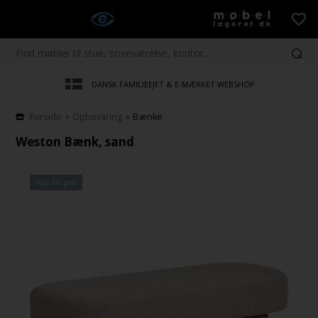
DANSK FAMILIEEJET & E-MÆRKET WEBSHOP
»
»
Forside
Opbevaring
Bænke
Weston Bænk, sand
Fast lav pris