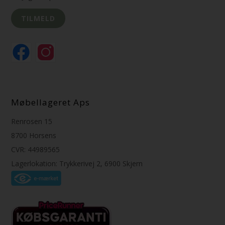
Møbellageret Aps
Renrosen 15
8700 Horsens
CVR: 44989565
Lagerlokation: Trykkerivej 2, 6900 Skjern