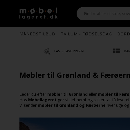
MÅNEDSTILBUD
TVILUM - FØDSELSDAG
BORD
FASTE LAVE PRISER!
DAN
Møbler til Grønland & Færøern
Leder du efter
møbler til Grønland
eller
møbler til Fær
Hos
Møbellageret
gør vi det nemt og sikkert at få leveret 
Vi sender
møbler til Grønland og Færøerne
hver uge og sø