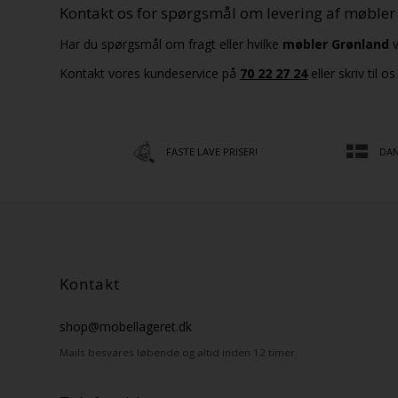
Kontakt os for spørgsmål om levering af møbler
Har du spørgsmål om fragt eller hvilke
møbler Grønland
v
Kontakt vores kundeservice på
70 22 27 24
eller skriv til o
FASTE LAVE PRISER!
DAN
Kontakt
shop@mobellageret.dk
Mails besvares løbende og altid inden 12 timer.