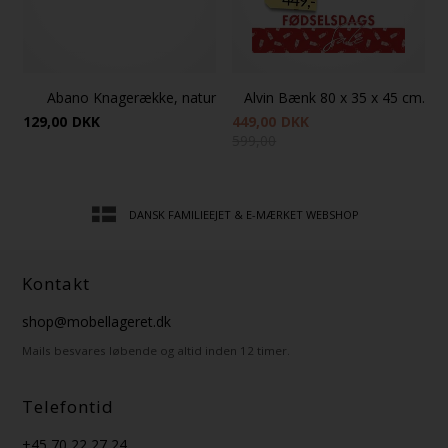
Abano Knagerække, natur
Alvin Bænk 80 x 35 x 45 cm.
129,00
DKK
449,00
DKK
599,00
DANSK FAMILIEEJET & E-MÆRKET WEBSHOP
Kontakt
shop@mobellageret.dk
Mails besvares løbende og altid inden 12 timer.
Telefontid
+45 70 22 27 24