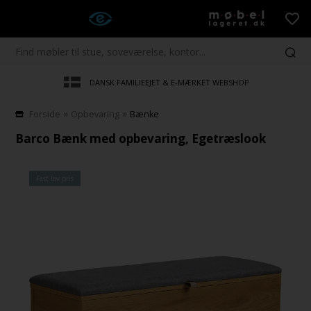
DANSK FAMILIEEJET & E-MÆRKET WEBSHOP
»
»
Forside
Opbevaring
Bænke
Barco Bænk med opbevaring, Egetræslook
Fast lav pris