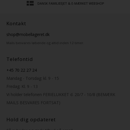
DANSK FAMILIEEJET & E-MÆRKET WEBSHOP
Kontakt
shop@mobellageret.dk
Mails besvares løbende og altid inden 12 timer.
Telefontid
+45 70 22 27 24
Mandag - Torsdag: kl. 9 - 15
Fredag: Kl. 9 - 13
Vi holder telefonen FERIELUKKET d. 20/7 - 10/8 (BEMÆRK
MAILS BESVARES FORTSAT)
Hold dig opdateret