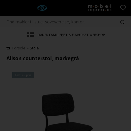
DANSK FAMILIEEJET & E-MÆRKET WEBSHOP
»
Forside
Stole
Alison counterstol, mørkegrå
Fast lav pris