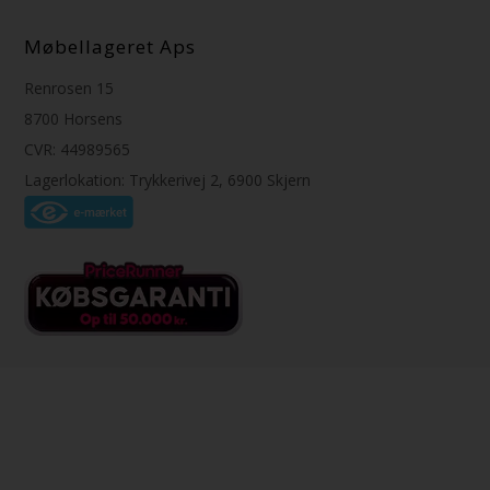
Møbellageret Aps
Renrosen 15
8700 Horsens
CVR: 44989565
Lagerlokation: Trykkerivej 2, 6900 Skjern