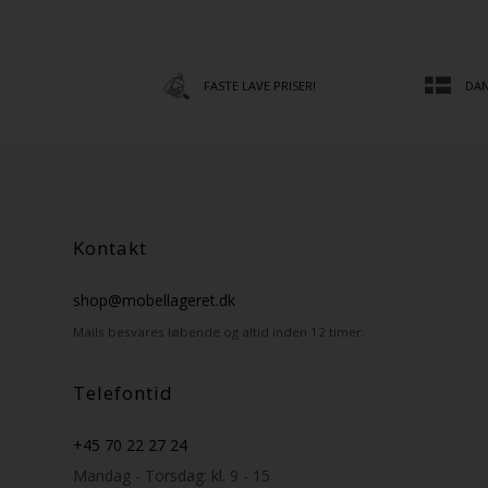
FASTE LAVE PRISER!
DAN
Kontakt
shop@mobellageret.dk
Mails besvares løbende og altid inden 12 timer.
Telefontid
+45 70 22 27 24
Mandag - Torsdag: kl. 9 - 15