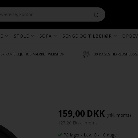
E
STOLE
SOFA
SENGE OG TILBEHØR
OPBEV
SK FAMILIEEJET & E-MÆRKET WEBSHOP
30 DAGES TILFREDSHEDSG
159,00
DKK
(inkl. moms)
127,20 Ekskl. moms
På lager
- Lev. 8 - 10 dage