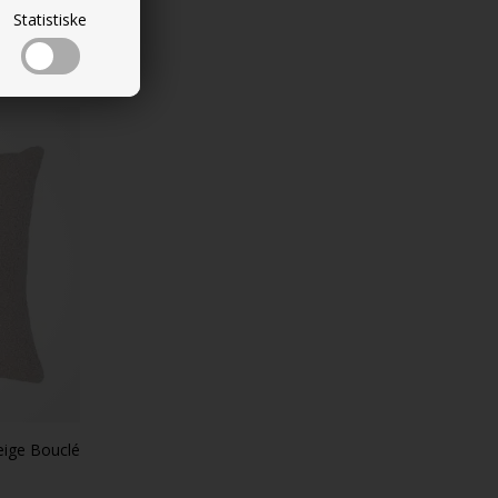
Statistiske
eige Bouclé