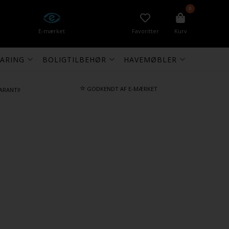
0
E-mærket
Favoritter
Kurv
ARING
BOLIGTILBEHØR
HAVEMØBLER
⭐
GODKENDT AF E-MÆRKET
ARANTI!