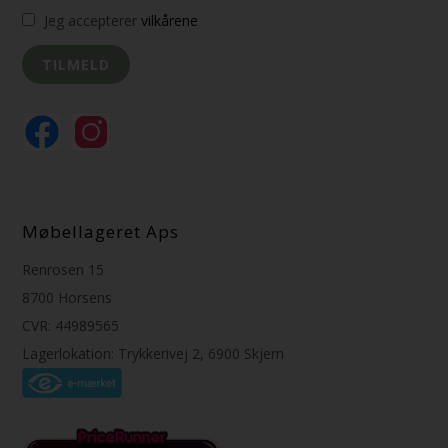
Jeg accepterer
vilkårene
Møbellageret Aps
Renrosen 15
8700 Horsens
CVR: 44989565
Lagerlokation: Trykkerivej 2, 6900 Skjern