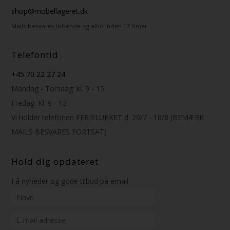
shop@mobellageret.dk
Mails besvares løbende og altid inden 12 timer.
Telefontid
+45 70 22 27 24
Mandag - Torsdag: kl. 9 - 15
Fredag: Kl. 9 - 13
Vi holder telefonen FERIELUKKET d. 20/7 - 10/8 (BEMÆRK
MAILS BESVARES FORTSAT)
Hold dig opdateret
Få nyheder og gode tilbud på email