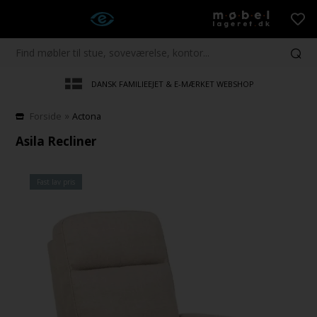
DANSK FAMILIEEJET & E-MÆRKET WEBSHOP
»
Forside
Actona
Asila Recliner
Fast lav pris