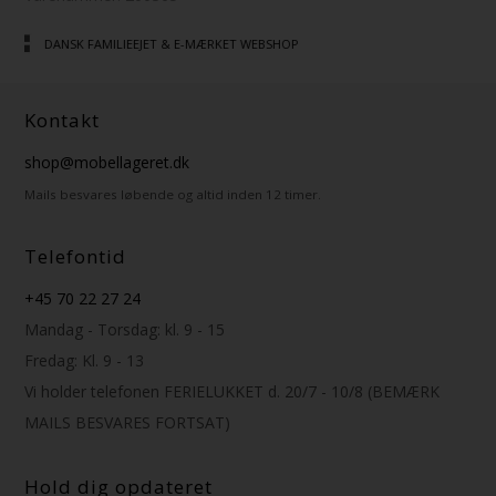
30 DAGES TILFREDSHEDSGARANTI!
Kontakt
shop@mobellageret.dk
Mails besvares løbende og altid inden 12 timer.
Telefontid
+45 70 22 27 24
Mandag - Torsdag: kl. 9 - 15
Fredag: Kl. 9 - 13
Vi holder telefonen FERIELUKKET d. 20/7 - 10/8 (BEMÆRK
MAILS BESVARES FORTSAT)
Hold dig opdateret