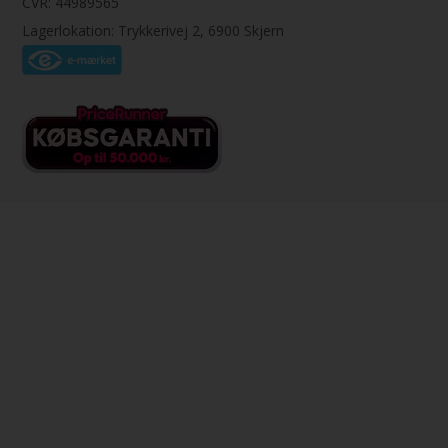
CVR: 44989565
Lagerlokation: Trykkerivej 2, 6900 Skjern