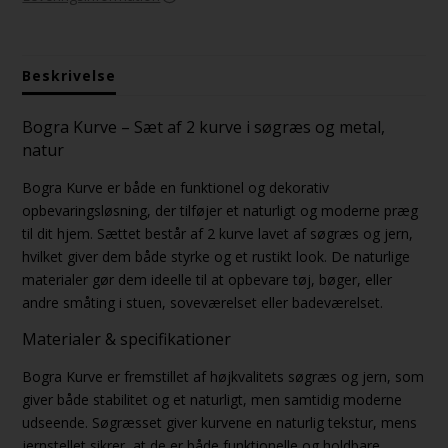
Beskrivelse
Bogra Kurve – Sæt af 2 kurve i søgræs og metal,
natur
Bogra Kurve er både en funktionel og dekorativ
opbevaringsløsning, der tilføjer et naturligt og moderne præg
til dit hjem. Sættet består af 2 kurve lavet af søgræs og jern,
hvilket giver dem både styrke og et rustikt look. De naturlige
materialer gør dem ideelle til at opbevare tøj, bøger, eller
andre småting i stuen, soveværelset eller badeværelset.
Materialer & specifikationer
Bogra Kurve er fremstillet af højkvalitets søgræs og jern, som
giver både stabilitet og et naturligt, men samtidig moderne
udseende. Søgræsset giver kurvene en naturlig tekstur, mens
jernstellet sikrer, at de er både funktionelle og holdbare.