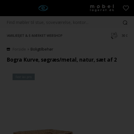
30 DAGES TILFREDSHEDSGARANTI!
»
Forside
Boligtilbehør
Bogra Kurve, søgræs/metal, natur, sæt af 2
Fast lav pris