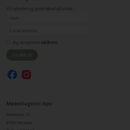
Få nyheder og gode tilbud på email
Jeg accepterer
vilkårene
Møbellageret Aps
Renrosen 15
8700 Horsens