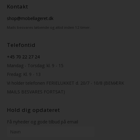
Kontakt
shop@mobellageret.dk
Mails besvares løbende og altid inden 12 timer.
Telefontid
+45 70 22 27 24
Mandag - Torsdag: kl. 9 - 15
Fredag: Kl. 9 - 13
Vi holder telefonen FERIELUKKET d. 20/7 - 10/8 (BEMÆRK
MAILS BESVARES FORTSAT)
Hold dig opdateret
Få nyheder og gode tilbud på email