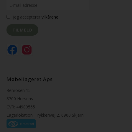
Jeg accepterer
vilkårene
Møbellageret Aps
Renrosen 15
8700 Horsens
CVR: 44989565
Lagerlokation: Trykkerivej 2, 6900 Skjern