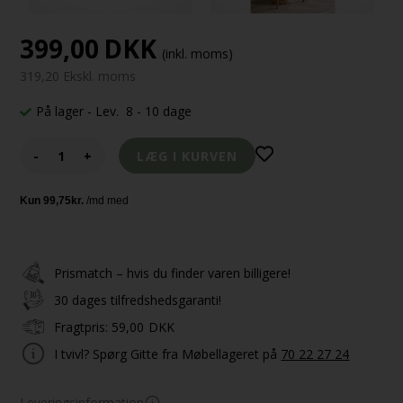
399,00
DKK
(inkl. moms)
319,20 Ekskl. moms
På lager
- Lev. 8 - 10 dage
-
+
Prismatch – hvis du finder varen billigere!
30 dages tilfredshedsgaranti!
Fragtpris:
59,00
DKK
I tvivl? Spørg Gitte fra Møbellageret på
70 22 27 24
Leveringsinformation