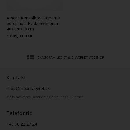
Athens Konsolbord, Keramik
bordplade, Hvid/mørkebrun -
40x120x78 cm
1.889,00
DKK
DANSK FAMILIEEJET & E-MÆRKET WEBSHOP
Kontakt
shop@mobellageret.dk
Mails besvares løbende og altid inden 12 timer.
Telefontid
+45 70 22 27 24