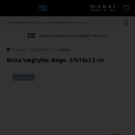
DANSK FAMILIEEJET & E-MÆRKET WEBSHOP
»
»
Forside
Boligtilbehør
Hylder
Botta Væghylde, Beige - 57x19x2,5 cm
Fast lav pris