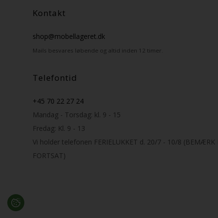
Kontakt
shop@mobellageret.dk
Mails besvares løbende og altid inden 12 timer.
Telefontid
+45 70 22 27 24
Mandag - Torsdag: kl. 9 - 15
Fredag: Kl. 9 - 13
Vi holder telefonen FERIELUKKET d. 20/7 - 10/8 (BEMÆR
FORTSAT)