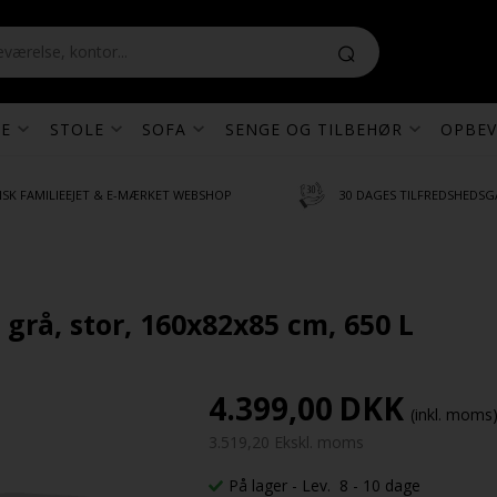
E
STOLE
SOFA
SENGE OG TILBEHØR
OPBEV
SK FAMILIEEJET & E-MÆRKET WEBSHOP
30 DAGES TILFREDSHEDSG
grå, stor, 160x82x85 cm, 650 L
4.399,00
DKK
(inkl. moms
3.519,20 Ekskl. moms
På lager
- Lev. 8 - 10 dage