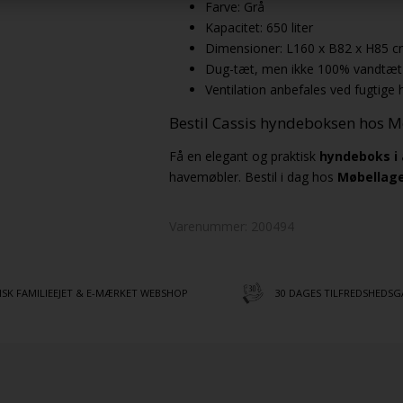
Farve: Grå
Kapacitet: 650 liter
Dimensioner: L160 x B82 x H85 
Dug-tæt, men ikke 100% vandtæt
Ventilation anbefales ved fugtige 
Bestil Cassis hyndeboksen hos M
Få en elegant og praktisk
hyndeboks i
havemøbler. Bestil i dag hos
Møbellag
Varenummer:
200494
SK FAMILIEEJET & E-MÆRKET WEBSHOP
30 DAGES TILFREDSHEDSG