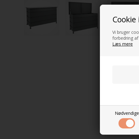
Cookie 
Vi bruger cook
forbedring af
Læs mere
Nødvendige