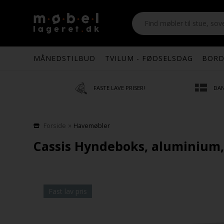
MÅNEDSTILBUD
TVILUM - FØDSELSDAG
BORD
FASTE LAVE PRISER!
DAN
»
Forside
Havemøbler
Cassis Hyndeboks, aluminium, 
Fast lav pris