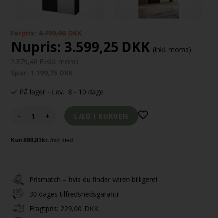
Førpris:
4.799,00
DKK
Nupris:
3.599,25
DKK
(inkl. moms)
2.879,40 Ekskl. moms
Spar: 1.199,75 DKK
På lager
- Lev. 8 - 10 dage
-
+
Prismatch – hvis du finder varen billigere!
30 dages tilfredshedsgaranti!
Fragtpris:
229,00
DKK