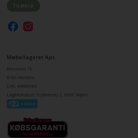
Møbellageret Aps
Renrosen 15
8700 Horsens
CVR: 44989565
Lagerlokation: Trykkerivej 2, 6900 Skjern