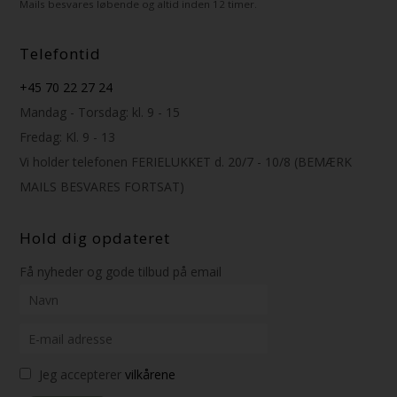
Mails besvares løbende og altid inden 12 timer.
Telefontid
+45 70 22 27 24
Mandag - Torsdag: kl. 9 - 15
Fredag: Kl. 9 - 13
Vi holder telefonen FERIELUKKET d. 20/7 - 10/8 (BEMÆRK
MAILS BESVARES FORTSAT)
Hold dig opdateret
Få nyheder og gode tilbud på email
Jeg accepterer
vilkårene