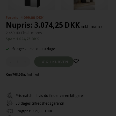
Førpris:
4.099,00
DKK
Nupris:
3.074,25
DKK
(inkl. moms)
2.459,40 Ekskl. moms
Spar: 1.024,75 DKK
På lager
- Lev. 8 - 10 dage
-
+
Prismatch – hvis du finder varen billigere!
30 dages tilfredshedsgaranti!
Fragtpris:
229,00
DKK