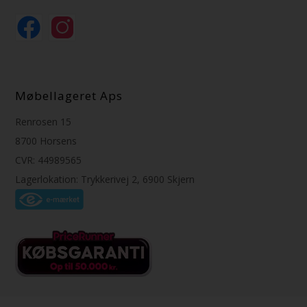
Møbellageret Aps
Renrosen 15
8700 Horsens
CVR: 44989565
Lagerlokation: Trykkerivej 2, 6900 Skjern