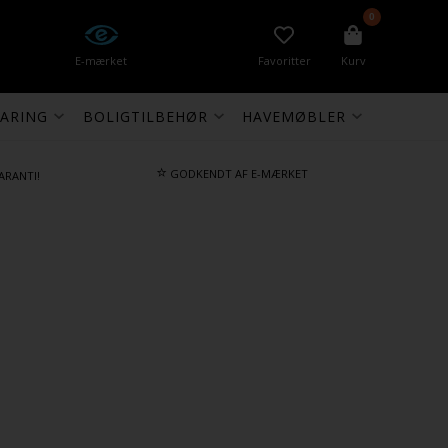
0
E-mærket
Favoritter
Kurv
ARING
BOLIGTILBEHØR
HAVEMØBLER
⭐
GODKENDT AF E-MÆRKET
ARANTI!