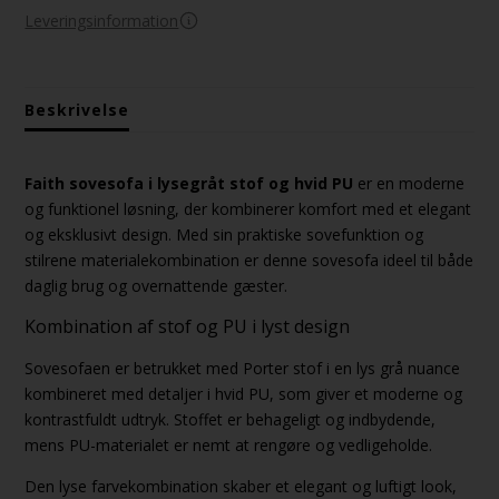
Leveringsinformation
Beskrivelse
Faith sovesofa i lysegråt stof og hvid PU
er en moderne
og funktionel løsning, der kombinerer komfort med et elegant
og eksklusivt design. Med sin praktiske sovefunktion og
stilrene materialekombination er denne sovesofa ideel til både
daglig brug og overnattende gæster.
Kombination af stof og PU i lyst design
Sovesofaen er betrukket med Porter stof i en lys grå nuance
kombineret med detaljer i hvid PU, som giver et moderne og
kontrastfuldt udtryk. Stoffet er behageligt og indbydende,
mens PU-materialet er nemt at rengøre og vedligeholde.
Den lyse farvekombination skaber et elegant og luftigt look,