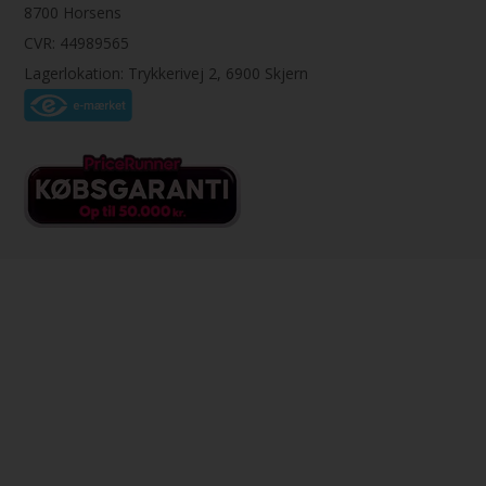
8700 Horsens
CVR: 44989565
Lagerlokation: Trykkerivej 2, 6900 Skjern