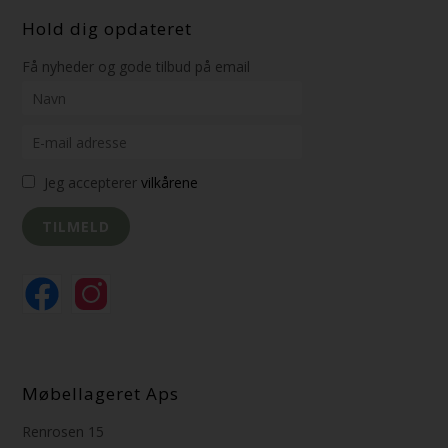
Hold dig opdateret
Få nyheder og gode tilbud på email
Jeg accepterer
vilkårene
Møbellageret Aps
Renrosen 15