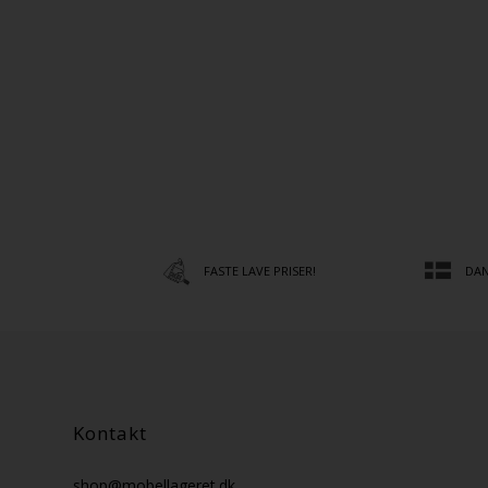
FASTE LAVE PRISER!
DAN
Kontakt
shop@mobellageret.dk