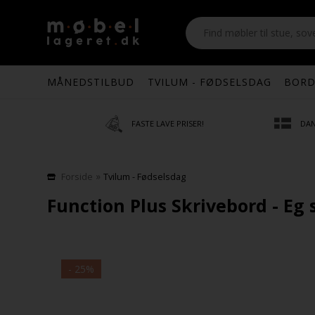
MÅNEDSTILBUD
TVILUM - FØDSELSDAG
BORD
FASTE LAVE PRISER!
DAN
»
Forside
Tvilum - Fødselsdag
Function Plus Skrivebord - Eg 
- 25%