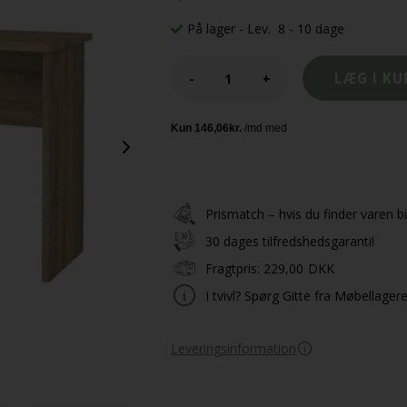
På lager
- Lev. 8 - 10 dage
-
+
Prismatch – hvis du finder varen bil
30 dages tilfredshedsgaranti!
Fragtpris:
229,00
DKK
I tvivl? Spørg Gitte fra Møbellager
Leveringsinformation