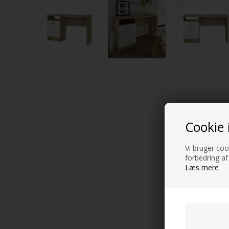
Cookie 
Vi bruger cook
forbedring af
Læs mere