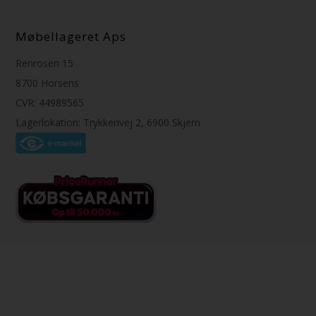
Møbellageret Aps
Renrosen 15
8700 Horsens
CVR: 44989565
Lagerlokation: Trykkerivej 2, 6900 Skjern