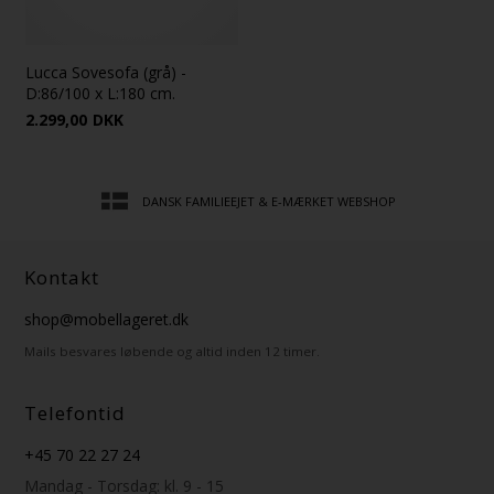
Lucca Sovesofa (grå) -
D:86/100 x L:180 cm.
2.299,00
DKK
DANSK FAMILIEEJET & E-MÆRKET WEBSHOP
Kontakt
shop@mobellageret.dk
Mails besvares løbende og altid inden 12 timer.
Telefontid
+45 70 22 27 24
Mandag - Torsdag: kl. 9 - 15