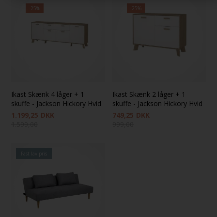
-25%
-25%
Ikast Skænk 4 låger + 1
Ikast Skænk 2 låger + 1
skuffe - Jackson Hickory Hvid
skuffe - Jackson Hickory Hvid
1.199,25
DKK
749,25
DKK
1.599,00
999,00
Fast lav pris