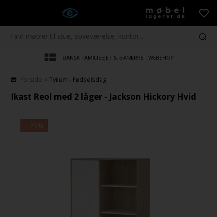
DANSK FAMILIEEJET & E-MÆRKET WEBSHOP
»
Forside
Tvilum - Fødselsdag
Ikast Reol med 2 låger - Jackson Hickory Hvid
- 25%