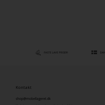
FASTE LAVE PRISER!
DAN
Kontakt
shop@mobellageret.dk