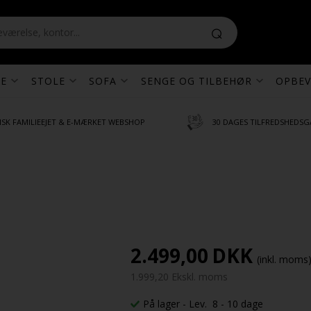
E
STOLE
SOFA
SENGE OG TILBEHØR
OPBEV
SK FAMILIEEJET & E-MÆRKET WEBSHOP
30 DAGES TILFREDSHEDSG
2.499,00
DKK
(inkl. moms
1.999,20 Ekskl. moms
På lager
- Lev. 8 - 10 dage