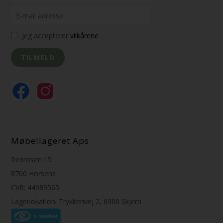
Jeg accepterer
vilkårene
Møbellageret Aps
Renrosen 15
8700 Horsens
CVR: 44989565
Lagerlokation: Trykkerivej 2, 6900 Skjern