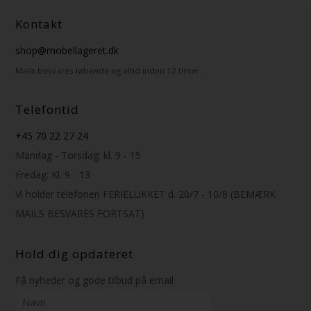
Kontakt
shop@mobellageret.dk
Mails besvares løbende og altid inden 12 timer.
Telefontid
+45 70 22 27 24
Mandag - Torsdag: kl. 9 - 15
Fredag: Kl. 9 - 13
Vi holder telefonen FERIELUKKET d. 20/7 - 10/8 (BEMÆRK
MAILS BESVARES FORTSAT)
Hold dig opdateret
Få nyheder og gode tilbud på email