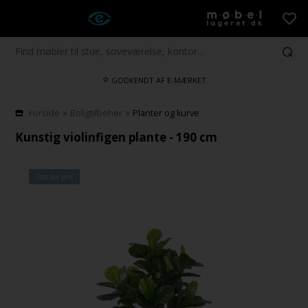
⭐
GODKENDT AF E-MÆRKET
»
»
Forside
Boligtilbehør
Planter og kurve
Kunstig violinfigen plante - 190 cm
Fast lav pris