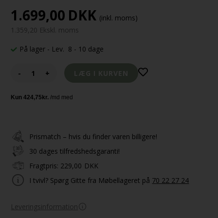
1.699,00
DKK
(inkl. moms)
1.359,20 Ekskl. moms
På lager
- Lev. 8 - 10 dage
-
+
Prismatch – hvis du finder varen billigere!
30 dages tilfredshedsgaranti!
Fragtpris:
229,00
DKK
I tvivl? Spørg Gitte fra Møbellageret på
70 22 27 24
Leveringsinformation