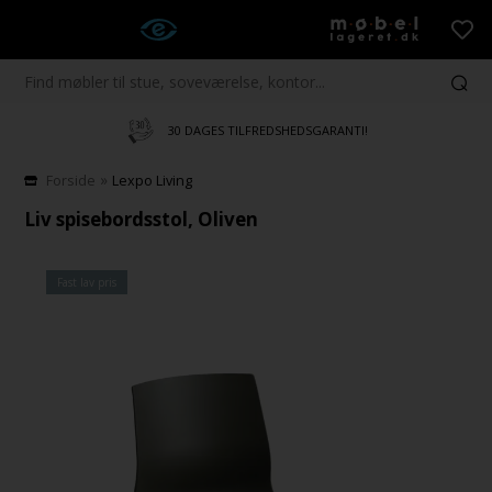
30 DAGES TILFREDSHEDSGARANTI!
»
Forside
Lexpo Living
Liv spisebordsstol, Oliven
Fast lav pris