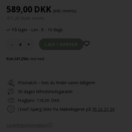
589,00
DKK
(inkl. moms)
471,20 Ekskl. moms
På lager
- Lev. 8 - 10 dage
-
+
Prismatch – hvis du finder varen billigere!
30 dages tilfredshedsgaranti!
Fragtpris:
118,00
DKK
I tvivl? Spørg Gitte fra Møbellageret på
70 22 27 24
Leveringsinformation