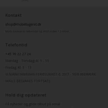
Kontakt
shop@mobellageret.dk
Mails besvares løbende og altid inden 12 timer.
Telefontid
+45 70 22 27 24
Mandag - Torsdag: kl. 9 - 15
Fredag: Kl. 9 - 13
Vi holder telefonen FERIELUKKET d. 20/7 - 10/8 (BEMÆRK
MAILS BESVARES FORTSAT)
Hold dig opdateret
Få nyheder og gode tilbud på email