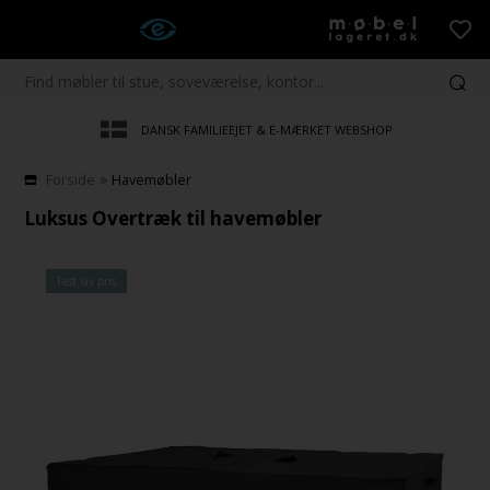
DANSK FAMILIEEJET & E-MÆRKET WEBSHOP
»
Forside
Havemøbler
Luksus Overtræk til havemøbler
Fast lav pris