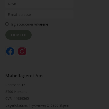
Jeg accepterer
vilkårene
Møbellageret Aps
Renrosen 15
8700 Horsens
CVR: 44989565
Lagerlokation: Trykkerivej 2, 6900 Skjern