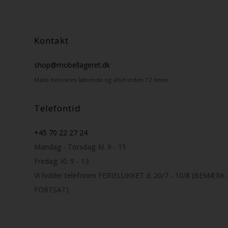
Kontakt
shop@mobellageret.dk
Mails besvares løbende og altid inden 12 timer.
Telefontid
+45 70 22 27 24
Mandag - Torsdag: kl. 9 - 15
Fredag: Kl. 9 - 13
Vi holder telefonen FERIELUKKET d. 20/7 - 10/8 (BEMÆR
FORTSAT)