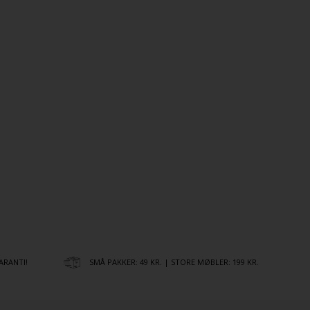
ARANTI!
SMÅ PAKKER: 49 KR. | STORE MØBLER: 199 KR.