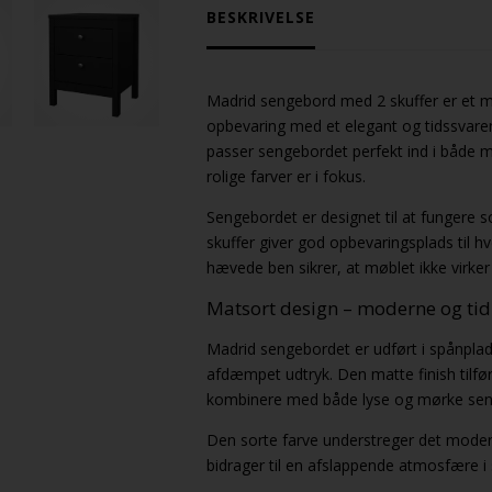
BESKRIVELSE
Madrid sengebord med 2 skuffer er et m
opbevaring med et elegant og tidssvare
passer sengebordet perfekt ind i både m
rolige farver er i fokus.
Sengebordet er designet til at fungere 
skuffer giver god opbevaringsplads til 
hævede ben sikrer, at møblet ikke virker
Matsort design – moderne og tid
Madrid sengebordet er udført i spånplad
afdæmpet udtryk. Den matte finish tilf
kombinere med både lyse og mørke senge
Den sorte farve understreger det modern
bidrager til en afslappende atmosfære i