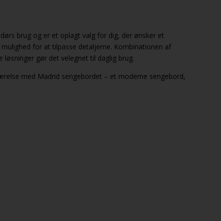
dørs brug og er et oplagt valg for dig, der ønsker et
ulighed for at tilpasse detaljerne. Kombinationen af
 løsninger gør det velegnet til daglig brug.
eværelse med Madrid sengebordet – et moderne sengebord,