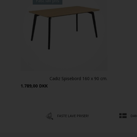
Fast lav pris
Cadiz Spisebord 160 x 90 cm.
1.789,00
DKK
FASTE LAVE PRISER!
DAN