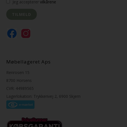
Jeg accepterer
vilkårene
Møbellageret Aps
Renrosen 15
8700 Horsens
CVR: 44989565
Lagerlokation: Trykkerivej 2, 6900 Skjern