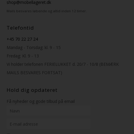
shop@mobellageret.dk
Mails besvares løbende og altid inden 12 timer.
Telefontid
+45 70 22 27 24
Mandag - Torsdag: kl. 9 - 15
Fredag: Kl. 9 - 13
Vi holder telefonen FERIELUKKET d. 20/7 - 10/8 (BEMÆRK
MAILS BESVARES FORTSAT)
Hold dig opdateret
Få nyheder og gode tilbud på email