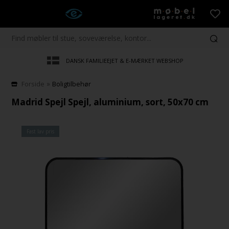
DANSK FAMILIEEJET & E-MÆRKET WEBSHOP
»
Forside
Boligtilbehør
Madrid Spejl Spejl, aluminium, sort, 50x70 cm
Fast lav pris