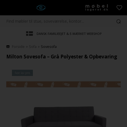
DANSK FAMILIEEJET & E-MÆRKET WEBSHOP
»
»
Forside
Sofa
Sovesofa
Milton Sovesofa – Grå Polyester & Opbevaring
Fast lav pris