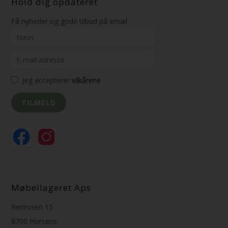
Hold dig opdateret
Få nyheder og gode tilbud på email
Jeg accepterer
vilkårene
Møbellageret Aps
Renrosen 15
8700 Horsens