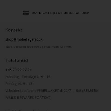
DANSK FAMILIEEJET & E-MÆRKET WEBSHOP
Kontakt
shop@mobellageret.dk
Mails besvares løbende og altid inden 12 timer.
Telefontid
+45 70 22 27 24
Mandag - Torsdag: kl. 9 - 15
Fredag: Kl. 9 - 13
Vi holder telefonen FERIELUKKET d. 20/7 - 10/8 (BEMÆRK
MAILS BESVARES FORTSAT)