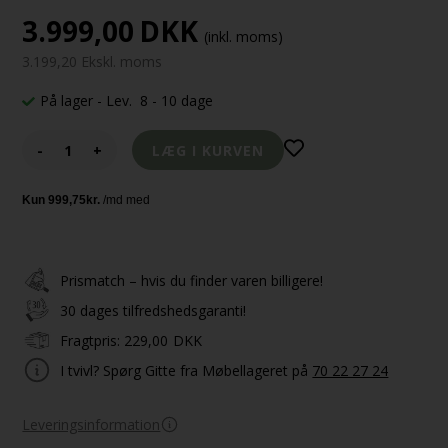
3.999,00
DKK
(inkl. moms)
3.199,20 Ekskl. moms
På lager
- Lev. 8 - 10 dage
-
+
Prismatch – hvis du finder varen billigere!
30 dages tilfredshedsgaranti!
Fragtpris:
229,00
DKK
I tvivl? Spørg Gitte fra Møbellageret på
70 22 27 24
Leveringsinformation