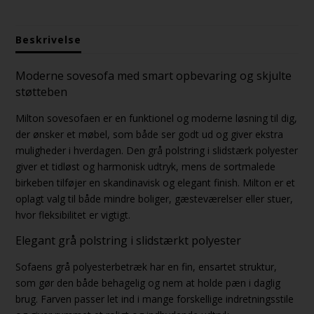
Beskrivelse
Moderne sovesofa med smart opbevaring og skjulte
støtteben
Milton sovesofaen er en funktionel og moderne løsning til dig,
der ønsker et møbel, som både ser godt ud og giver ekstra
muligheder i hverdagen. Den grå polstring i slidstærk polyester
giver et tidløst og harmonisk udtryk, mens de sortmalede
birkeben tilføjer en skandinavisk og elegant finish. Milton er et
oplagt valg til både mindre boliger, gæsteværelser eller stuer,
hvor fleksibilitet er vigtigt.
Elegant grå polstring i slidstærkt polyester
Sofaens grå polyesterbetræk har en fin, ensartet struktur,
som gør den både behagelig og nem at holde pæn i daglig
brug. Farven passer let ind i mange forskellige indretningsstile