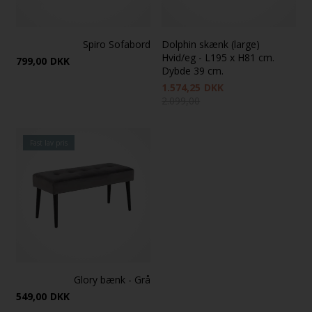
Spiro Sofabord
Dolphin skænk (large)
Hvid/eg - L195 x H81 cm.
799,00
DKK
Dybde 39 cm.
1.574,25
DKK
2.099,00
Fast lav pris
Glory bænk - Grå
549,00
DKK