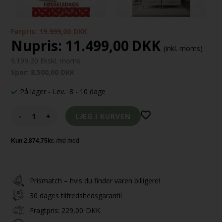
Førpris:
19.999,00
DKK
Nupris:
11.499,00
DKK
(inkl. moms)
9.199,20 Ekskl. moms
Spar: 8.500,00 DKK
På lager
- Lev. 8 - 10 dage
-
+
Prismatch – hvis du finder varen billigere!
30 dages tilfredshedsgaranti!
Fragtpris:
229,00
DKK