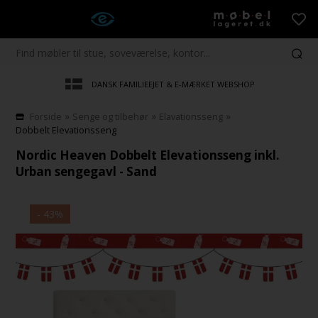
DANSK FAMILIEEJET & E-MÆRKET WEBSHOP
»
»
»
Forside
Senge og tilbehør
Elavationsseng
Dobbelt Elevationsseng
Nordic Heaven Dobbelt Elevationsseng inkl.
Urban sengegavl - Sand
- 43%