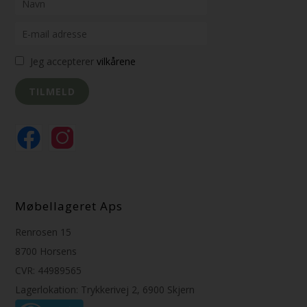
Jeg accepterer
vilkårene
Møbellageret Aps
Renrosen 15
8700 Horsens
CVR: 44989565
Lagerlokation: Trykkerivej 2, 6900 Skjern