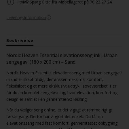
I tvivl? Spørg Gitte fra Møbellageret på
70 22 27 24
Leveringsinformation
Beskrivelse
Nordic Heaven Essential elevationsseng inkl. Urban
sengegavl (180 x 200 cm) – Sand
Nordic Heaven Essential elevationsseng med Urban sengegavl
i sand er skabt til dig, der ønsker maksimal komfort,
fleksibilitet og et mere eksklusivt udtryk i soveværelset. Her
får du en komplet sengeløsning, hvor elevation, komfort og
design er samlet i én gennemtænkt løsning.
Når du vælger seng online, er det vigtigt at ramme rigtigt
første gang. Derfor har vi gjort det enkelt: Du får en
elevationsseng med fast komfort, gennemtestet opbygning