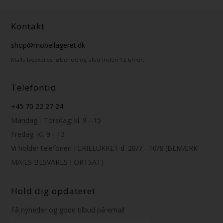
Kontakt
shop@mobellageret.dk
Mails besvares løbende og altid inden 12 timer.
Telefontid
+45 70 22 27 24
Mandag - Torsdag: kl. 9 - 15
Fredag: Kl. 9 - 13
Vi holder telefonen FERIELUKKET d. 20/7 - 10/8 (BEMÆRK
MAILS BESVARES FORTSAT)
Hold dig opdateret
Få nyheder og gode tilbud på email