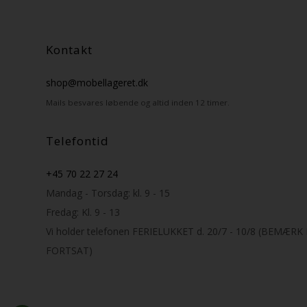
Kontakt
shop@mobellageret.dk
Mails besvares løbende og altid inden 12 timer.
Telefontid
+45 70 22 27 24
Mandag - Torsdag: kl. 9 - 15
Fredag: Kl. 9 - 13
Vi holder telefonen FERIELUKKET d. 20/7 - 10/8 (BEMÆR
FORTSAT)