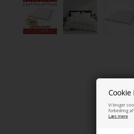
Cookie 
Vi bruger cook
forbedring af
Læs mere