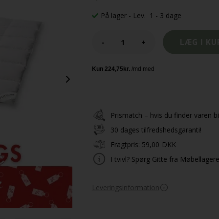
På lager
- Lev. 1 - 3 dage
-
+
Prismatch – hvis du finder varen bil
30 dages tilfredshedsgaranti!
Fragtpris:
59,00
DKK
I tvivl? Spørg Gitte fra Møbellager
Leveringsinformation