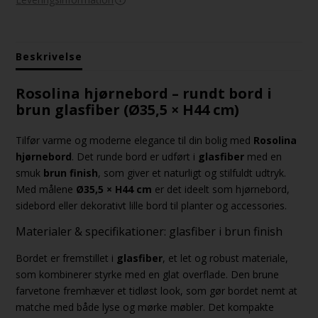
Beskrivelse
Rosolina hjørnebord – rundt bord i
brun glasfiber (Ø35,5 × H44 cm)
Tilfør varme og moderne elegance til din bolig med
Rosolina
hjørnebord
. Det runde bord er udført i
glasfiber
med en
smuk
brun finish
, som giver et naturligt og stilfuldt udtryk.
Med målene
Ø35,5 × H44 cm
er det ideelt som hjørnebord,
sidebord eller dekorativt lille bord til planter og accessories.
Materialer & specifikationer: glasfiber i brun finish
Bordet er fremstillet i
glasfiber
, et let og robust materiale,
som kombinerer styrke med en glat overflade. Den brune
farvetone fremhæver et tidløst look, som gør bordet nemt at
matche med både lyse og mørke møbler. Det kompakte