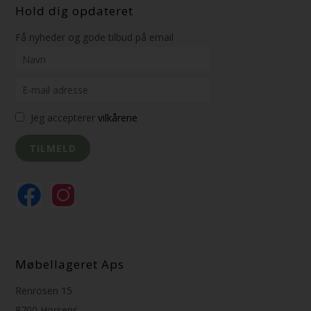
Hold dig opdateret
Få nyheder og gode tilbud på email
Jeg accepterer
vilkårene
Møbellageret Aps
Renrosen 15
8700 Horsens