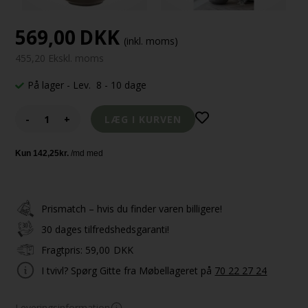
569,00
DKK
(inkl. moms)
455,20 Ekskl. moms
På lager
- Lev. 8 - 10 dage
-
+
Prismatch – hvis du finder varen billigere!
30 dages tilfredshedsgaranti!
Fragtpris:
59,00
DKK
I tvivl? Spørg Gitte fra Møbellageret på
70 22 27 24
Leveringsinformation