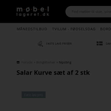
MÅNEDSTILBUD
TVILUM - FØDSELSDAG
BORD
FASTE LAVE PRISER!
DAN
»
»
Forside
Boligtilbehør
Nipsting
Salar Kurve sæt af 2 stk
Fast lav pris