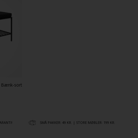
a Bænk-sort
ARANTI!
SMÅ PAKKER: 49 KR. | STORE MØBLER: 199 KR.