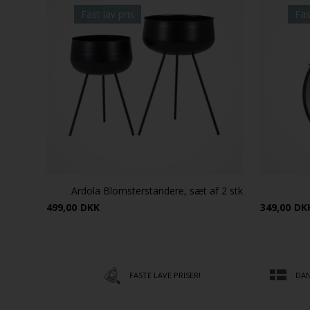
Fast lav pris
Fas
Ardola Blomsterstandere, sæt af 2 stk
499,00
DKK
349,00
DK
FASTE LAVE PRISER!
DAN