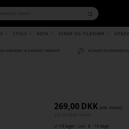
E
STOLE
SOFA
SENGE OG TILBEHØR
OPBEV
SK FAMILIEEJET & E-MÆRKET WEBSHOP
30 DAGES TILFREDSHEDSG
269,00
DKK
(inkl. moms)
215,20 Ekskl. moms
På lager
- Lev. 8 - 10 dage