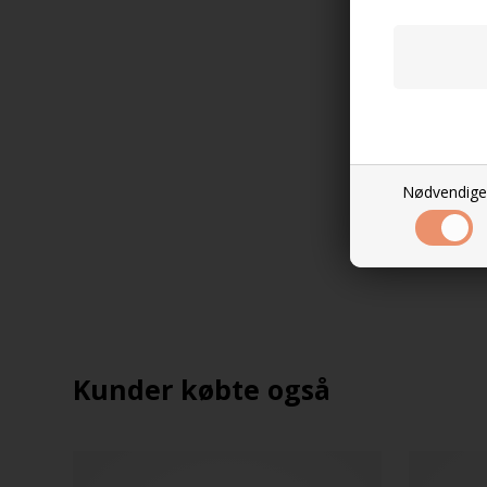
Nødvendige
Kunder købte også