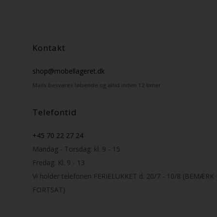
Kontakt
shop@mobellageret.dk
Mails besvares løbende og altid inden 12 timer.
Telefontid
+45 70 22 27 24
Mandag - Torsdag: kl. 9 - 15
Fredag: Kl. 9 - 13
Vi holder telefonen FERIELUKKET d. 20/7 - 10/8 (BEMÆR
FORTSAT)