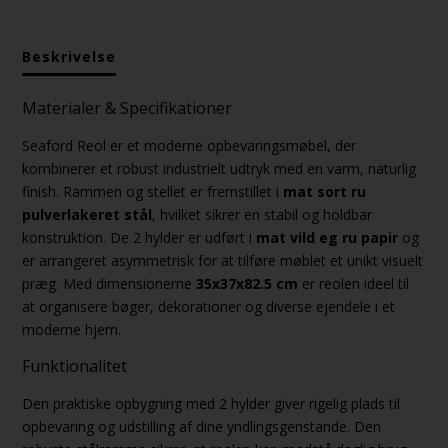
Beskrivelse
Materialer & Specifikationer
Seaford Reol er et moderne opbevaringsmøbel, der
kombinerer et robust industrielt udtryk med en varm, naturlig
finish. Rammen og stellet er fremstillet i
mat sort ru
pulverlakeret stål
, hvilket sikrer en stabil og holdbar
konstruktion. De 2 hylder er udført i
mat vild eg ru papir
og
er arrangeret asymmetrisk for at tilføre møblet et unikt visuelt
præg. Med dimensionerne
35x37x82.5 cm
er reolen ideel til
at organisere bøger, dekorationer og diverse ejendele i et
moderne hjem.
Funktionalitet
Den praktiske opbygning med 2 hylder giver rigelig plads til
opbevaring og udstilling af dine yndlingsgenstande. Den