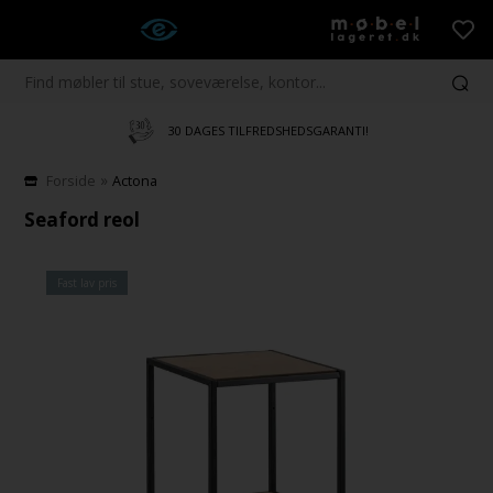
30 DAGES TILFREDSHEDSGARANTI!
»
Forside
Actona
Seaford reol
Fast lav pris