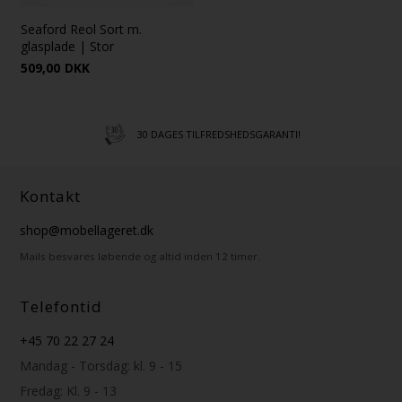
Seaford Reol Sort m.
glasplade | Stor
509,00
DKK
30 DAGES TILFREDSHEDSGARANTI!
Kontakt
shop@mobellageret.dk
Mails besvares løbende og altid inden 12 timer.
Telefontid
+45 70 22 27 24
Mandag - Torsdag: kl. 9 - 15
Fredag: Kl. 9 - 13