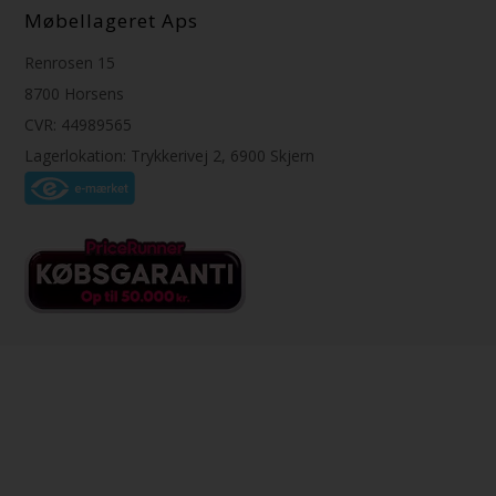
Møbellageret Aps
Renrosen 15
8700 Horsens
CVR: 44989565
Lagerlokation: Trykkerivej 2, 6900 Skjern