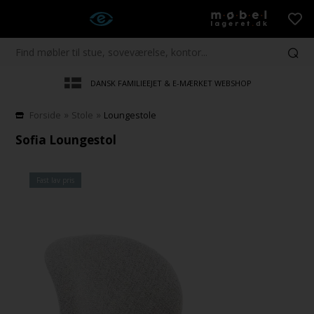
DANSK FAMILIEEJET & E-MÆRKET WEBSHOP
»
»
Forside
Stole
Loungestole
Sofia Loungestol
Fast lav pris