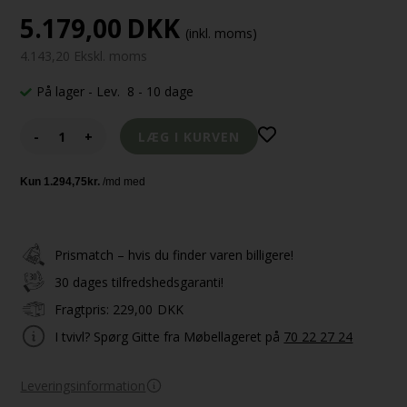
5.179,00
DKK
(inkl. moms)
4.143,20 Ekskl. moms
På lager
- Lev. 8 - 10 dage
-
+
Prismatch – hvis du finder varen billigere!
30 dages tilfredshedsgaranti!
Fragtpris:
229,00
DKK
I tvivl? Spørg Gitte fra Møbellageret på
70 22 27 24
Leveringsinformation