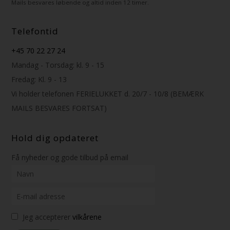
Mails besvares løbende og altid inden 12 timer.
Telefontid
+45 70 22 27 24
Mandag - Torsdag: kl. 9 - 15
Fredag: Kl. 9 - 13
Vi holder telefonen FERIELUKKET d. 20/7 - 10/8 (BEMÆRK
MAILS BESVARES FORTSAT)
Hold dig opdateret
Få nyheder og gode tilbud på email
Jeg accepterer
vilkårene