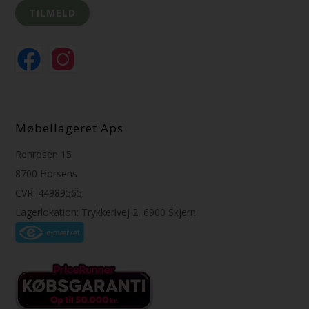
Møbellageret Aps
Renrosen 15
8700 Horsens
CVR: 44989565
Lagerlokation: Trykkerivej 2, 6900 Skjern