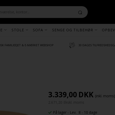
E
STOLE
SOFA
SENGE OG TILBEHØR
OPBEV
SK FAMILIEEJET & E-MÆRKET WEBSHOP
30 DAGES TILFREDSHEDSG
3.339,00
DKK
(inkl. moms
2.671,20 Ekskl. moms
På lager
- Lev. 8 - 10 dage