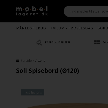
MÅNEDSTILBUD
TVILUM - FØDSELSDAG
BORD
FASTE LAVE PRISER!
DAN
»
Forside
Actona
Soli Spisebord (Ø120)
Fast lav pris