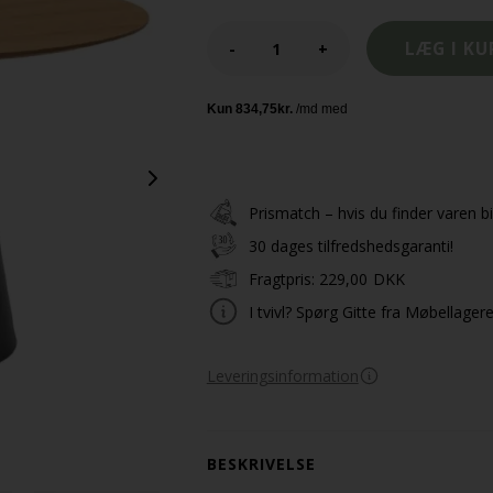
-
+
Prismatch – hvis du finder varen bil
30 dages tilfredshedsgaranti!
Fragtpris:
229,00
DKK
I tvivl? Spørg Gitte fra Møbellager
Leveringsinformation
BESKRIVELSE