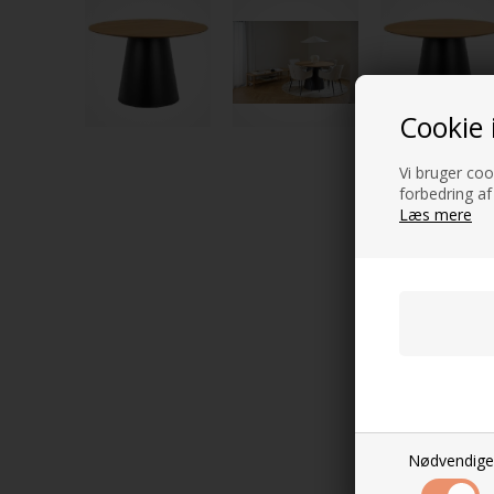
Cookie 
Vi bruger cook
forbedring af
Læs mere
Nødvendige