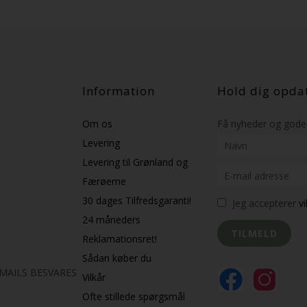
Information
Hold dig opda
Om os
Få nyheder og gode 
Levering
Levering til Grønland og
Færøerne
30 dages Tilfredsgaranti!
Jeg accepterer
v
24 måneders
Reklamationsret!
Sådan køber du
K MAILS BESVARES
Vilkår
Ofte stillede spørgsmål