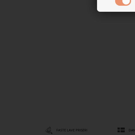
FASTE LAVE PRISER!
DAN