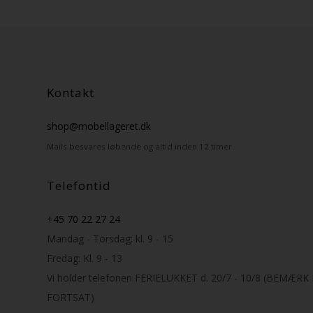
Kontakt
shop@mobellageret.dk
Mails besvares løbende og altid inden 12 timer.
Telefontid
+45 70 22 27 24
Mandag - Torsdag: kl. 9 - 15
Fredag: Kl. 9 - 13
Vi holder telefonen FERIELUKKET d. 20/7 - 10/8 (BEMÆR
FORTSAT)