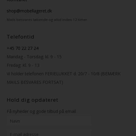
shop@mobellageret.dk
Mails besvares løbende og altid inden 12 timer.
Telefontid
+45 70 22 27 24
Mandag - Torsdag: kl. 9 - 15
Fredag: Kl. 9 - 13
Vi holder telefonen FERIELUKKET d. 20/7 - 10/8 (BEMÆRK
MAILS BESVARES FORTSAT)
Hold dig opdateret
Få nyheder og gode tilbud på email