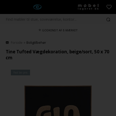
⭐
GODKENDT AF E-MÆRKET
»
Forside
Boligtilbehør
Tine Tufted Vægdekoration, beige/sort, 50 x 70
cm
Fast lav pris