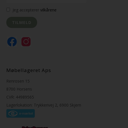
Jeg accepterer
vilkårene
Møbellageret Aps
Renrosen 15
8700 Horsens
CVR: 44989565
Lagerlokation: Trykkerivej 2, 6900 Skjern