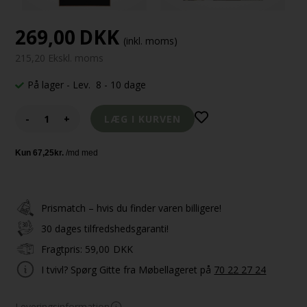
269,00
DKK
(inkl. moms)
215,20 Ekskl. moms
På lager
- Lev. 8 - 10 dage
-
+
Prismatch – hvis du finder varen billigere!
30 dages tilfredshedsgaranti!
Fragtpris:
59,00
DKK
I tvivl? Spørg Gitte fra Møbellageret på
70 22 27 24
Leveringsinformation