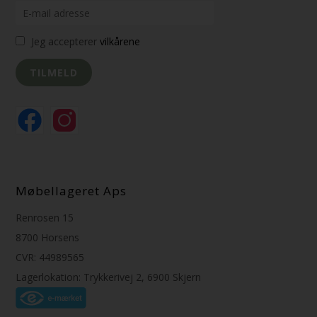
Jeg accepterer
vilkårene
Møbellageret Aps
Renrosen 15
8700 Horsens
CVR: 44989565
Lagerlokation: Trykkerivej 2, 6900 Skjern