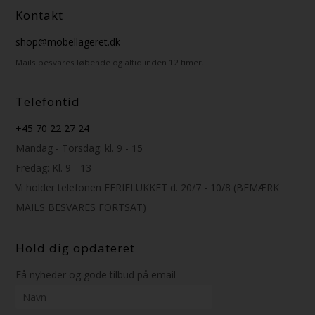
Kontakt
shop@mobellageret.dk
Mails besvares løbende og altid inden 12 timer.
Telefontid
+45 70 22 27 24
Mandag - Torsdag: kl. 9 - 15
Fredag: Kl. 9 - 13
Vi holder telefonen FERIELUKKET d. 20/7 - 10/8 (BEMÆRK
MAILS BESVARES FORTSAT)
Hold dig opdateret
Få nyheder og gode tilbud på email