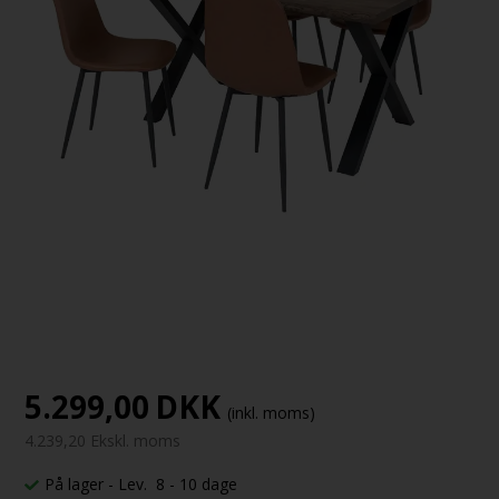
5.299,00
DKK
(inkl. moms)
4.239,20 Ekskl. moms
På lager
- Lev. 8 - 10 dage