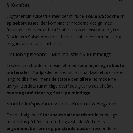
& Komfort
Opgrader din spisestue med det stilfulde
Toulon/Stockholm
spisebordssæt
, der kombinerer moderne design med
funktionalitet. Sættet består af ét
Toulon Spisebord
og fire
Stockholm Spisebordsstole
, hvilket skaber en harmonisk og
elegant atmosfære i dit hjem.
Toulon Spisebord – Minimalistisk & Rummeligt
Toulon spisebordet er designet med
rene linjer og robuste
materialer
. Bordpladen er fremstillet i høj kvalitet, der sikrer
lang holdbarhed, mens de stabile ben tilfører et moderne
udtryk. Bordets rummelige overflade giver plads til både
hverdagsmåltider og festlige middage
.
Stockholm Spisebordsstole – Komfort & Elegance
De medfølgende
Stockholm spisebordsstole
er designet
med fokus på både komfort og æstetik. Med deres
ergonomiske form og polstrede sæder
tilbyder de en