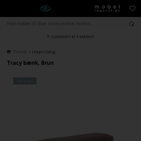
⭐
GODKENDT AF E-MÆRKET
»
Forside
Lexpo Living
Tracy bænk, Brun
Fast lav pris