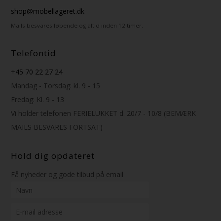
shop@mobellageret.dk
Mails besvares løbende og altid inden 12 timer.
Telefontid
+45 70 22 27 24
Mandag - Torsdag: kl. 9 - 15
Fredag: Kl. 9 - 13
Vi holder telefonen FERIELUKKET d. 20/7 - 10/8 (BEMÆRK
MAILS BESVARES FORTSAT)
Hold dig opdateret
Få nyheder og gode tilbud på email