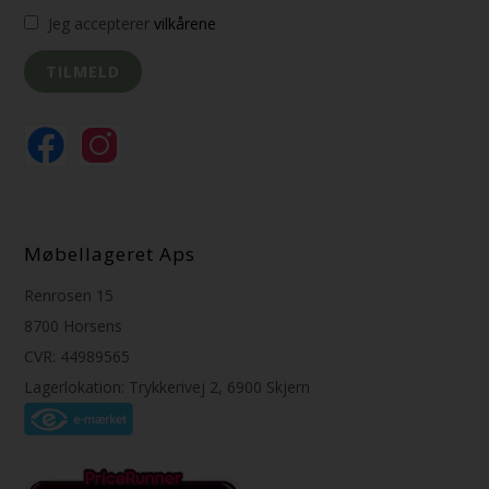
Jeg accepterer
vilkårene
Møbellageret Aps
Renrosen 15
8700 Horsens
CVR: 44989565
Lagerlokation: Trykkerivej 2, 6900 Skjern