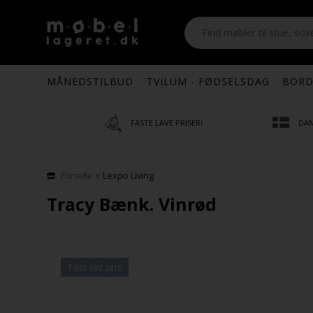
MÅNEDSTILBUD
TVILUM - FØDSELSDAG
BORD
FASTE LAVE PRISER!
DAN
»
Forside
Lexpo Living
Tracy Bænk. Vinrød
Fast lav pris