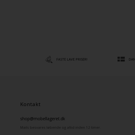
FASTE LAVE PRISER!
DAN
Kontakt
shop@mobellageret.dk
Mails besvares løbende og altid inden 12 timer.