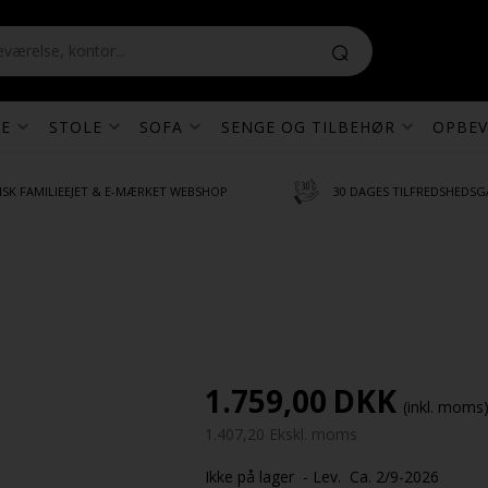
E
STOLE
SOFA
SENGE OG TILBEHØR
OPBEV
SK FAMILIEEJET & E-MÆRKET WEBSHOP
30 DAGES TILFREDSHEDSG
1.759,00
DKK
(inkl. moms
1.407,20 Ekskl. moms
Ikke på lager
- Lev. Ca. 2/9-2026