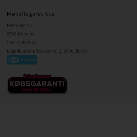
Møbellageret Aps
Renrosen 15
8700 Horsens
CVR: 44989565
Lagerlokation: Trykkerivej 2, 6900 Skjern