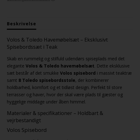
Beskrivelse
Volos & Toledo Havemøbelsæt – Eksklusivt
Spisebordssæt i Teak
Skab en rummelig og stilfuld udendørs spiseplads med det
elegante
Volos & Toledo havemøbelsæt
. Dette eksklusive
sæt består af det smukke
Volos spisebord
i massivt teaktræ
samt
8 Toledo spisebordsstole
, der kombinerer
holdbarhed, komfort og et tidløst design. Perfekt til store
terrasser og haver, hvor der skal være plads til gæster og
hyggelige middage under åben himmel.
Materialer & specifikationer – Holdbart &
vejrbestandigt
Volos Spisebord