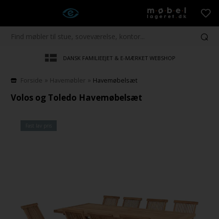
DANSK FAMILIEEJET & E-MÆRKET WEBSHOP
»
»
Forside
Havemøbler
Havemøbelsæt
Volos og Toledo Havemøbelsæt
Fast lav pris