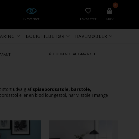
0
E-mærket
Favoritter
Kurv
ARING
BOLIGTILBEHØR
HAVEMØBLER
⭐
GODKENDT AF E-MÆRKET
ARANTI!
t stort udvalg af
spisebordsstole, barstole,
ordsstol eller en blød loungestol, har vi stole i mange