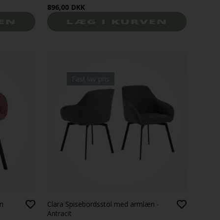
896,00
DKK
Fast lav pris
n
Clara Spisebordsstol med armlæn -
Antracit