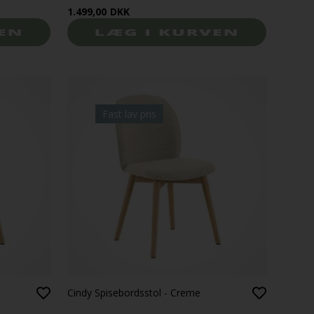
1.499,00
DKK
Fast lav pris
Cindy Spisebordsstol - Creme