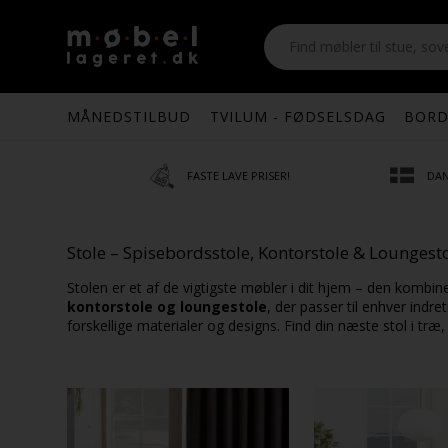
MÅNEDSTILBUD
TVILUM - FØDSELSDAG
BORD
FASTE LAVE PRISER!
DAN
Stole – Spisebordsstole, Kontorstole & Loungest
Stolen er et af de vigtigste møbler i dit hjem – den kombin
kontorstole og loungestole
, der passer til enhver indr
forskellige materialer og designs. Find din næste stol i træ,