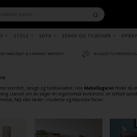
E
STOLE
SOFA
SENGE OG TILBEHØR
OPBEV
SK FAMILIEEJET & E-MÆRKET WEBSHOP
30 DAGES TILFREDSHEDSG
ole
erer komfort, design og funktionalitet. Hos
Møbellageret
finder du e
etning. Uanset om du søger en ergonomisk kontorstol, en stilfuld spiseb
 metal, fløjl eller læder i moderne og klassiske farver.