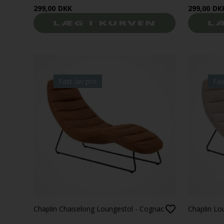
299,00
DKK
299,00
DK
Fast lav pris
Fas
Chaplin Chaiselong Loungestol - Cognac
Chaplin Lo