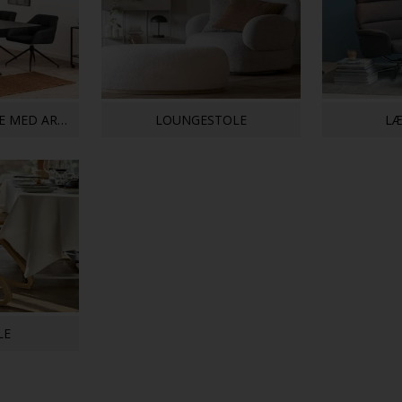
SPISEBORDSSTOLE MED ARMLÆN
LOUNGESTOLE
LÆ
LE