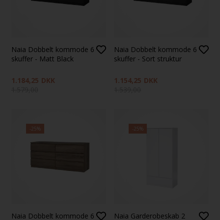
Naia Dobbelt kommode 6
Naia Dobbelt kommode 6
skuffer - Matt Black
skuffer - Sort struktur
1.184,25
DKK
1.154,25
DKK
1.579,00
1.539,00
-25%
-25%
Naia Dobbelt kommode 6
Naia Garderobeskab 2