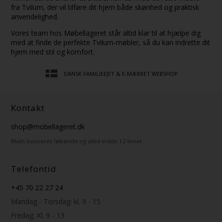
fra Tvilum, der vil tilføre dit hjem både skønhed og praktisk
anvendelighed.
Vores team hos Møbellageret står altid klar til at hjælpe dig
med at finde de perfekte Tvilum-møbler, så du kan indrette dit
hjem med stil og komfort.
DANSK FAMILIEEJET & E-MÆRKET WEBSHOP
Kontakt
shop@mobellageret.dk
Mails besvares løbende og altid inden 12 timer.
Telefontid
+45 70 22 27 24
Mandag - Torsdag: kl. 9 - 15
Fredag: Kl. 9 - 13