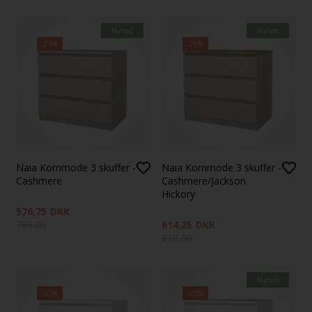
Nyhed
Nyhed
-25%
-25%
Naia Kommode 3 skuffer -
Naia Kommode 3 skuffer -
Cashmere
Cashmere/Jackson
Hickory
576,75
DKK
769,00
614,25
DKK
819,00
Nyhed
-25%
-25%