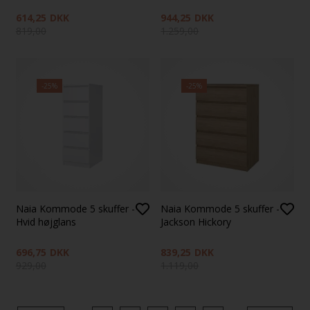
614,25
DKK
944,25
DKK
819,00
1.259,00
-25%
-25%
Naia Kommode 5 skuffer -
Naia Kommode 5 skuffer -
Hvid højglans
Jackson Hickory
696,75
DKK
839,25
DKK
929,00
1.119,00