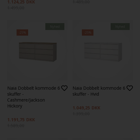
1.124,25
DKK
1.489,00
1.499,00
Nyhed
Nyhed
-25%
-25%
Naia Dobbelt kommode 6
Naia Dobbelt kommode 6
skuffer -
skuffer - Hvid
Cashmere/Jackson
Hickory
1.049,25
DKK
1.399,00
1.191,75
DKK
1.589,00