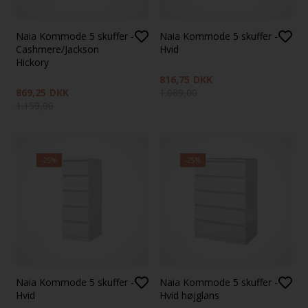
Naia Kommode 5 skuffer -
Naia Kommode 5 skuffer -
Cashmere/Jackson
Hvid
Hickory
816,75
DKK
869,25
DKK
1.089,00
1.159,00
-25%
-25%
Naia Kommode 5 skuffer -
Naia Kommode 5 skuffer -
Hvid
Hvid højglans