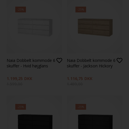
-25%
-25%
Naia Dobbelt kommode 6
Naia Dobbelt kommode 6
skuffer - Hvid højglans
skuffer - Jackson Hickory
1.199,25
DKK
1.116,75
DKK
1.599,00
1.489,00
-25%
-25%