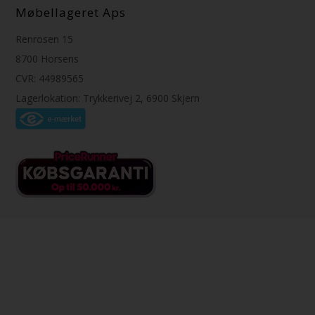
Møbellageret Aps
Renrosen 15
8700 Horsens
CVR: 44989565
Lagerlokation: Trykkerivej 2, 6900 Skjern