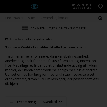
DANSK FAMILIEEJET & E-MÆRKET WEBSHOP
»
Forside
Tvilum - Fødselsdag
Tvilum – Kvalitetsmøbler til alle hjemmets rum
Tvilum er en velrenommeret dansk møbelvirksomhed,
anerkendt globalt for deres fokus på kvalitet og innovation.
Hos Møbellageret finder du et omfattende udvalg af Tvilum-
møbler, der kombinerer moderne design med funktionalitet.
Uanset om du har brug for møbler til stuen, soveværelset
eller kontoret, tilbyder Tvilum løsninger, der passer perfekt til
dit hjem.
Filtrer visning