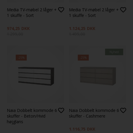
Media TV-møbel 2 låger +
Media TV-møbel 2 låger +
1 skuffe - Sort
1 skuffe - Sort
974,25
DKK
1.124,25
DKK
1.299,00
1.499,00
Nyhed
-25%
-25%
Naia Dobbelt kommode 6
Naia Dobbelt kommode 6
skuffer - Beton/Hvid
skuffer - Cashmere
højglans
1.116,75
DKK